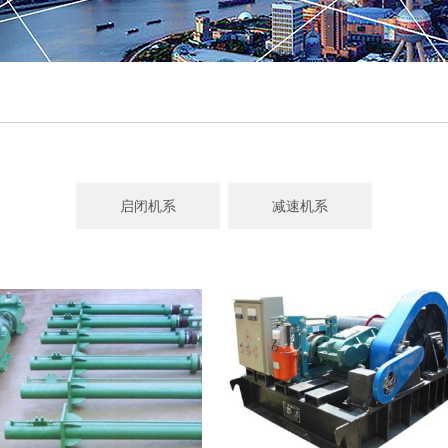
启闭机系
减速机系