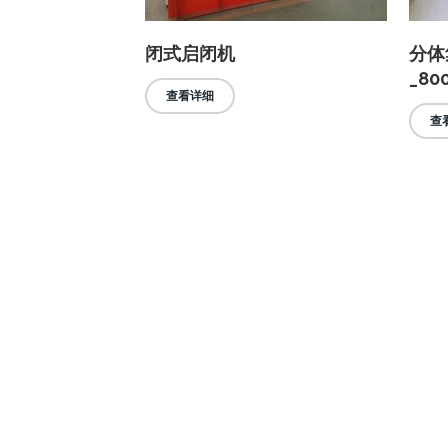
闭式启闭机
分体
_80
查看详细
查