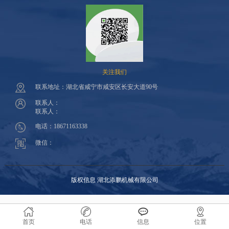
关注我们
联系地址：湖北省咸宁市咸安区长安大道90号
联系人：
联系人：
电话：18671163338
微信：
版权信息 湖北添鹏机械有限公司
首页
电话
信息
位置