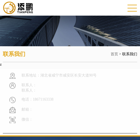
联系我们
首页
> 联系我们
z
联系地址：湖北省咸宁市咸安区长安大道90号
联系人：
联系人：
电话：18671163338
邮箱：
微信：