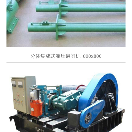
分体集成式液压启闭机_800x800