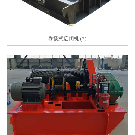
卷扬式启闭机 (2)