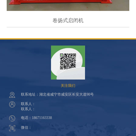
卷扬式启闭机
关注我们
联系地址：湖北省咸宁市咸安区长安大道90号
联系人：
联系人：
电话：18671163338
微信：