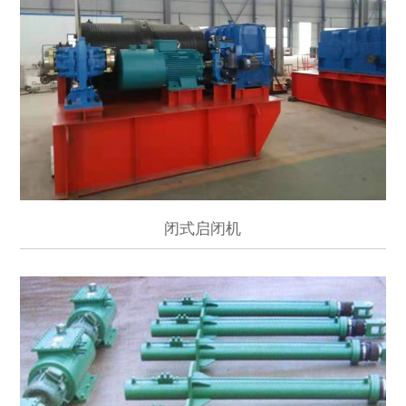
闭式启闭机